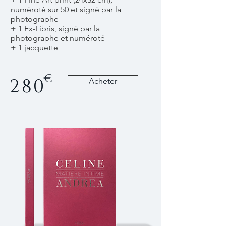
numéroté sur 50 et signé par la
photographe
+ 1 Ex-Libris, signé par la
photographe et numéroté
+ 1 jacquette
€
280
Acheter