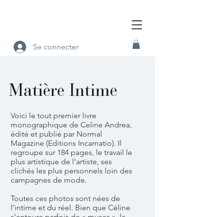
Se connecter
Matière Intime
Voici le tout premier livre
monographique de Celine Andrea,
édité et publié par Normal
Magazine (Editions Incarnatio). Il
regroupe sur 184 pages, le travail le
plus artistique de l'artiste, ses
clichés les plus personnels loin des
campagnes de mode.
Toutes ces photos sont nées de
l’intime et du réel. Bien que Céline
s’entoure parfois de « muses », la